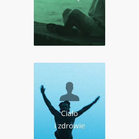
Ciało
i zdrowie