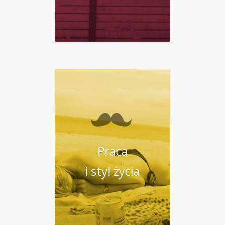
Praca
i styl życia