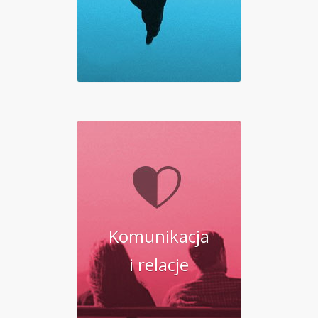
Komunikacja
i relacje