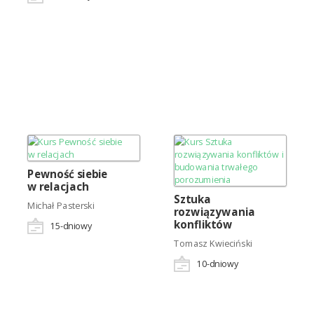
Pewność siebie
w relacjach
Sztuka
Michał Pasterski
rozwiązywania
konfliktów
15
-dniowy
Tomasz Kwieciński
10
-dniowy