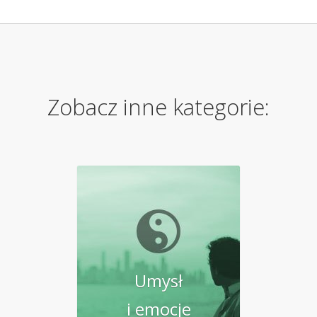
Zobacz inne kategorie:
Umysł
i emocje