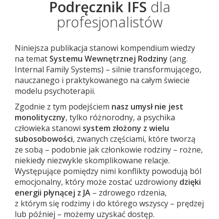
Podręcznik IFS
dla
profesjonalistów
Niniejsza publikacja stanowi kompendium wiedzy
na temat
Systemu Wewnętrznej Rodziny
(ang.
Internal Family Systems) – silnie transformującego,
nauczanego i praktykowanego na całym świecie
modelu psychoterapii.
Zgodnie z tym podejściem
nasz umysł nie jest
monolityczny
, tylko różnorodny, a psychika
człowieka stanowi
system złożony z wielu
subosobowości
, zwanych częściami, które tworzą
ze sobą – podobnie jak członkowie rodziny – rożne,
niekiedy niezwykle skomplikowane relacje.
Występujące pomiędzy nimi konflikty powodują ból
emocjonalny, który może zostać uzdrowiony
dzięki
energii płynącej z JA
– zdrowego rdzenia,
z którym się rodzimy i do którego wszyscy – prędzej
lub później – możemy uzyskać dostęp.