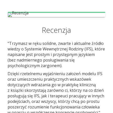
Recenzja
"Trzymasz w ręku solidne, zwarte i aktualne źródło
wiedzy o Systemie Wewnętrznej Rodziny (IFS), które
napisane jest prostym i przystępnym językiem
(bez nadmiernego posługiwania się
psychologicznym żargonem).
Dzięki rzetelnemu wyjaśnieniu założeń modelu IFS
oraz umieszczeniu praktycznych wskazówek
dotyczących wdrażania go w praktykę kliniczną
z książki skorzystają zarówno ci, którzy na co dzień
posługują się IFS, jak i terapeuci pracujący w innych
podejściach, oraz wszyscy, którzy chcą po prostu
poszerzyć rozumienie funkcjonowania człowieka
w oparciu o współczesne koncepcje osobowości."