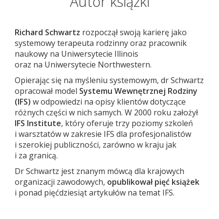
Autor książki
Richard Schwartz
rozpoczął swoją karierę jako
systemowy terapeuta rodzinny oraz pracownik
naukowy na Uniwersytecie Illinois
oraz na Uniwersytecie Northwestern.
Opierając się na myśleniu systemowym, dr Schwartz
opracował model
Systemu Wewnętrznej Rodziny
(IFS)
w odpowiedzi na opisy klientów dotyczące
różnych części w nich samych. W 2000 roku założył
IFS Institute
, który oferuje trzy poziomy szkoleń
i warsztatów w zakresie IFS dla profesjonalistów
i szerokiej publiczności, zarówno w kraju jak
i za granicą.
Dr Schwartz jest znanym mówcą dla krajowych
organizacji zawodowych,
opublikował pięć książek
i ponad pięćdziesiąt artykułów na temat IFS.