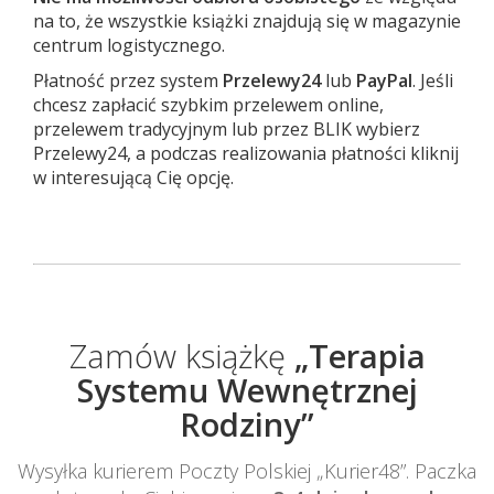
na to, że wszystkie książki znajdują się w magazynie
centrum logistycznego.
Płatność przez system
Przelewy24
lub
PayPal
. Jeśli
chcesz zapłacić szybkim przelewem online,
przelewem tradycyjnym lub przez BLIK wybierz
Przelewy24, a podczas realizowania płatności kliknij
w interesującą Cię opcję.
Zamów książkę
„Terapia
Systemu Wewnętrznej
Rodziny”
Wysyłka kurierem Poczty Polskiej „Kurier48”. Paczka