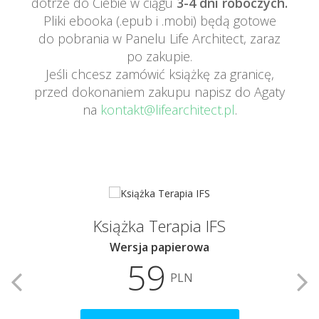
dotrze do Ciebie w ciągu
3-4 dni roboczych.
Pliki ebooka (.epub i .mobi) będą gotowe
do pobrania w Panelu Life Architect, zaraz
po zakupie.
Jeśli chcesz zamówić książkę za granicę,
przed dokonaniem zakupu napisz do Agaty
na
kontakt@lifearchitect.pl
.
Książka Terapia IFS
Wersja papierowa
59
PLN