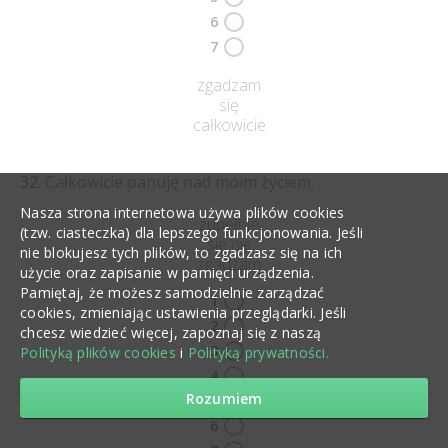
6
7
zgadzam
się
całkowicie
Całkowicie panuję nad moim życiem.
Nasza strona internetowa używa plików cookies
zupełnie
(tzw. ciasteczka) dla lepszego funkcjonowania. Jeśli
się nie
nie blokujesz tych plików, to zgadzasz się na ich
zgadzam
użycie oraz zapisanie w pamięci urządzenia.
Pamiętaj, że możesz samodzielnie zarządzać
1
cookies, zmieniając ustawienia przeglądarki. Jeśli
2
chcesz wiedzieć więcej, zapoznaj się z naszą
3
Polityką plików cookies
i
Polityką prywatności.
4
Rozumiem
5
6