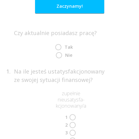
Zaczynamy!
Czy aktualnie posiadasz pracę?
Tak
Nie
Na ile jesteś ustatysfakcjonowany
ze swojej sytuacji finansowej?
zupełnie
nieusatysfa-
kcjonowany/a
1
2
3