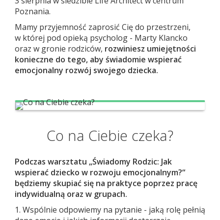
3 sierpnia w siedzibie Life Architect w centrum
Poznania.
Mamy przyjemność zaprosić Cię do przestrzeni,
w której pod opieką psycholog - Marty Klancko
oraz w gronie rodziców,
rozwiniesz umiejętności
konieczne do tego, aby świadomie wspierać
emocjonalny rozwój swojego dziecka.
Co na Ciebie czeka?
Podczas warsztatu „Świadomy Rodzic: Jak
wspierać dziecko w rozwoju emocjonalnym?“
będziemy skupiać się na praktyce poprzez pracę
indywidualną oraz w grupach.
1. Wspólnie odpowiemy na pytanie - jaką rolę pełnią