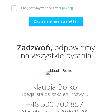
Chcę otrzymywać newsletter
Zapisz się na newsletter
Zadzwoń,
odpowiemy
na wszystkie pytania
Klaudia Bojko
Specjalista ds. szkoleń i rozwoju
+48 500 700 857
(dni robocze od 8.30 do 15.30)