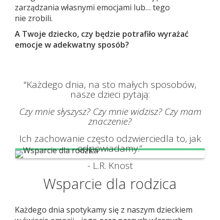
zarządzania własnymi emocjami lub… tego
nie zrobili.
A Twoje dziecko, czy będzie potrafiło wyrażać
emocje w adekwatny sposób?
"Każdego dnia, na sto małych sposobów,
nasze dzieci pytają:
Czy mnie słyszysz? Czy mnie widzisz? Czy mam
znaczenie?
Ich zachowanie często odzwierciedla to, jak
odpowiadamy.”
- L.R. Knost
Wsparcie dla rodzica
Każdego dnia spotykamy się z naszym dzieckiem