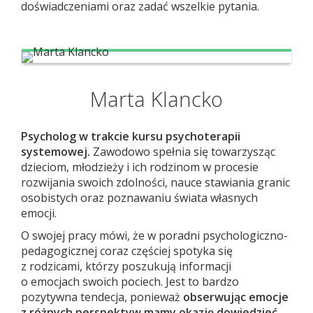
doświadczeniami oraz zadać wszelkie pytania.
Marta Klancko
Psycholog w trakcie kursu psychoterapii
systemowej.
Zawodowo spełnia się towarzysząc
dzieciom, młodzieży i ich rodzinom w procesie
rozwijania swoich zdolności, nauce stawiania granic
osobistych oraz poznawaniu świata własnych
emocji.
O swojej pracy mówi, że w poradni psychologiczno-
pedagogicznej coraz częściej spotyka się
z rodzicami, którzy poszukują informacji
o emocjach swoich pociech. Jest to bardzo
pozytywna tendecja, ponieważ
obserwując emocje
z różnych perspektyw mamy okazję dowiedzieć