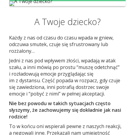
A Twoje dziecko?
Każdy z nas od czasu do czasu wpada w gniew,
odczuwa smutek, czuje się sfrustrowany lub
rozżalony…
Jedni z nas pod wpływem złości, wpadają w atak
szału, a inni mówią po prostu “muszę odetchnąć”
i rozładowują emocje przyglądając się
im z dystansu. Część popada w rozpacz, gdy czuje
się zawiedziona, inni potrafią dostrzec swoje
emocje i “pobyć z nimi” w pełnej akceptacji.
Nie bez powodu w takich sytuacjach często
słyszymy, że zachowujemy się dokładnie jak nasi
rodzice!
To w końcu oni wspierali pewne z naszych reakcji,
a negowali inne. Przekazali nam umiejętność