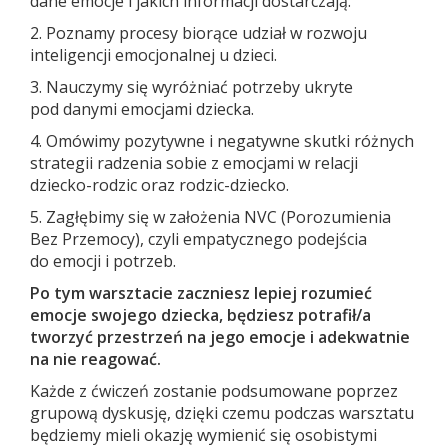
dane emocje i jakich informacji dostarczają.
2. Poznamy procesy biorące udział w rozwoju
inteligencji emocjonalnej u dzieci.
3. Nauczymy się wyróżniać potrzeby ukryte
pod danymi emocjami dziecka.
4. Omówimy pozytywne i negatywne skutki różnych
strategii radzenia sobie z emocjami w relacji
dziecko-rodzic oraz rodzic-dziecko.
5. Zagłębimy się w założenia NVC (Porozumienia
Bez Przemocy), czyli empatycznego podejścia
do emocji i potrzeb.
Po tym warsztacie zaczniesz lepiej rozumieć
emocje swojego dziecka, będziesz potrafił/a
tworzyć przestrzeń na jego emocje i adekwatnie
na nie reagować.
Każde z ćwiczeń zostanie podsumowane poprzez
grupową dyskusję, dzięki czemu podczas warsztatu
będziemy mieli okazję wymienić się osobistymi