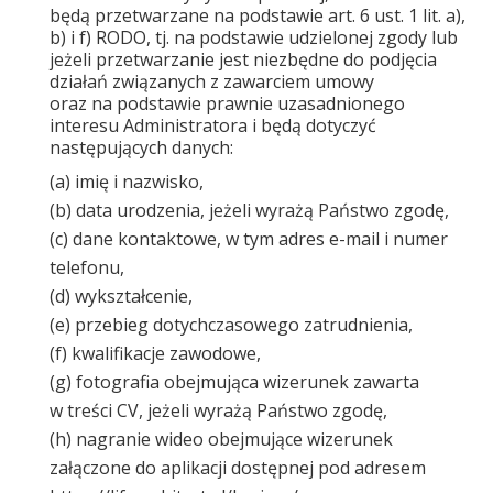
będą przetwarzane na podstawie art. 6 ust. 1 lit. a),
b) i f) RODO, tj. na podstawie udzielonej zgody lub
jeżeli przetwarzanie jest niezbędne do podjęcia
działań związanych z zawarciem umowy
oraz na podstawie prawnie uzasadnionego
interesu Administratora i będą dotyczyć
następujących danych:
(a) imię i nazwisko,
(b) data urodzenia, jeżeli wyrażą Państwo zgodę,
(c) dane kontaktowe, w tym adres e-mail i numer
telefonu,
(d) wykształcenie,
(e) przebieg dotychczasowego zatrudnienia,
(f) kwalifikacje zawodowe,
(g) fotografia obejmująca wizerunek zawarta
w treści CV, jeżeli wyrażą Państwo zgodę,
(h) nagranie wideo obejmujące wizerunek
załączone do aplikacji dostępnej pod adresem