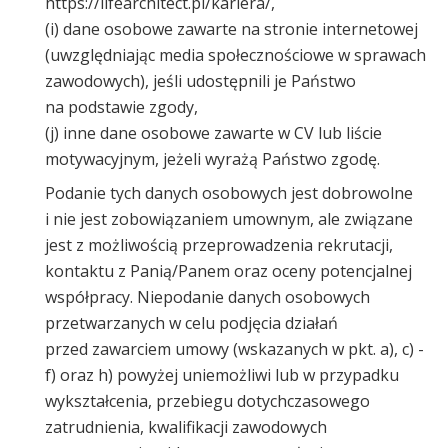
https://lifearchitect.pl/kariera/,
(i) dane osobowe zawarte na stronie internetowej
(uwzględniając media społecznościowe w sprawach
zawodowych), jeśli udostępnili je Państwo
na podstawie zgody,
(j) inne dane osobowe zawarte w CV lub liście
motywacyjnym, jeżeli wyrażą Państwo zgodę.
Podanie tych danych osobowych jest dobrowolne
i nie jest zobowiązaniem umownym, ale związane
jest z możliwością przeprowadzenia rekrutacji,
kontaktu z Panią/Panem oraz oceny potencjalnej
współpracy. Niepodanie danych osobowych
przetwarzanych w celu podjęcia działań
przed zawarciem umowy (wskazanych w pkt. a), c) -
f) oraz h) powyżej uniemożliwi lub w przypadku
wykształcenia, przebiegu dotychczasowego
zatrudnienia, kwalifikacji zawodowych