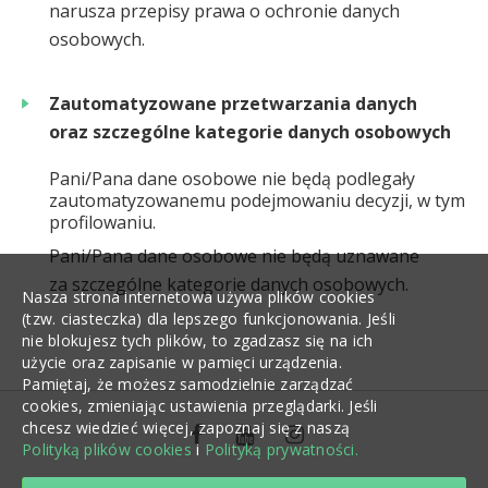
narusza przepisy prawa o ochronie danych
osobowych.
Zautomatyzowane przetwarzania danych
oraz szczególne kategorie danych osobowych
Pani/Pana dane osobowe nie będą podlegały
zautomatyzowanemu podejmowaniu decyzji, w tym
profilowaniu.
Pani/Pana dane osobowe nie będą uznawane
za szczególne kategorie danych osobowych.
Nasza strona internetowa używa plików cookies
(tzw. ciasteczka) dla lepszego funkcjonowania. Jeśli
nie blokujesz tych plików, to zgadzasz się na ich
użycie oraz zapisanie w pamięci urządzenia.
Pamiętaj, że możesz samodzielnie zarządzać
cookies, zmieniając ustawienia przeglądarki. Jeśli
chcesz wiedzieć więcej, zapoznaj się z naszą
Polityką plików cookies
i
Polityką prywatności.
© 2026 LifeArchitect.pl