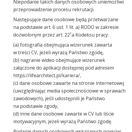
Niepodanie takich danych osobowych uniemożliwi
przeprowadzenie procesu rekrutacji.
Następujące dane osobowe będą przetwarzane
na podstawie art. 6 ust. 1 lit. a) RODO w zakresie
dozwolonym przez art. 22¹a Kodeksu pracy:
(a) fotografia obejmująca wizerunek zawarta
w treści CV, jeżeli wyrażą Państwo zgodę,
(b) nagranie wideo obejmujące wizerunek
załączone do aplikacji dostępnej pod adresem
https://lifearchitect.pl/kariera/,
(c) dane osobowe zawarte na stronie internetowej
(uwzględniając media społecznościowe w sprawach
zawodowych), jeśli udostępnili je Państwo
na podstawie zgody,
(d) inne dane osobowe zawarte w CV lub liście
motywacyjnym, jeżeli wyrażą Państwo zgodę.
Podanie danych osobowych wskazanych powyżej