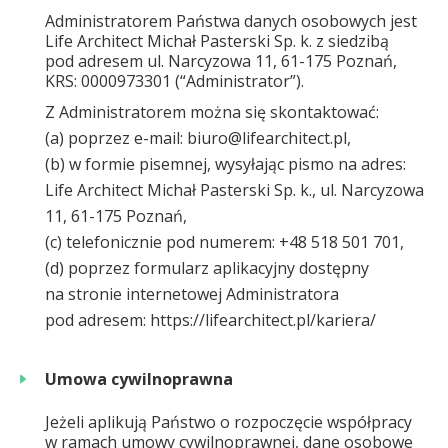
Administratorem Państwa danych osobowych jest
Life Architect Michał Pasterski Sp. k. z siedzibą
pod adresem ul. Narcyzowa 11, 61-175 Poznań,
KRS: 0000973301 (“Administrator”).
Z Administratorem można się skontaktować:
(a) poprzez e-mail: biuro@lifearchitect.pl,
(b) w formie pisemnej, wysyłając pismo na adres:
Life Architect Michał Pasterski Sp. k., ul. Narcyzowa
11, 61-175 Poznań,
(c) telefonicznie pod numerem: +48 518 501 701,
(d) poprzez formularz aplikacyjny dostępny
na stronie internetowej Administratora
pod adresem: https://lifearchitect.pl/kariera/
Umowa cywilnoprawna
Jeżeli aplikują Państwo o rozpoczęcie współpracy
w ramach umowy cywilnoprawnej, dane osobowe