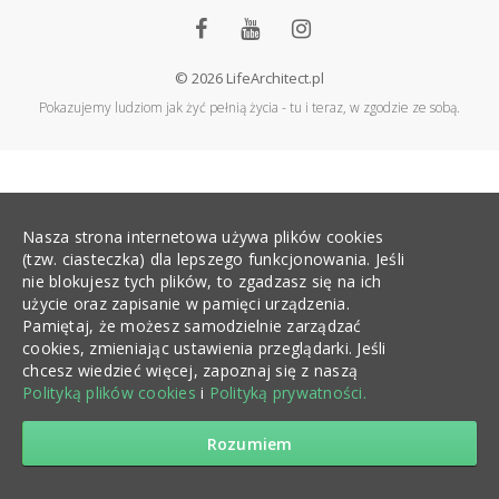
© 2026 LifeArchitect.pl
Pokazujemy ludziom jak żyć pełnią życia - tu i teraz, w zgodzie ze sobą.
Nasza strona internetowa używa plików cookies
(tzw. ciasteczka) dla lepszego funkcjonowania. Jeśli
nie blokujesz tych plików, to zgadzasz się na ich
użycie oraz zapisanie w pamięci urządzenia.
Pamiętaj, że możesz samodzielnie zarządzać
cookies, zmieniając ustawienia przeglądarki. Jeśli
chcesz wiedzieć więcej, zapoznaj się z naszą
Polityką plików cookies
i
Polityką prywatności.
Rozumiem