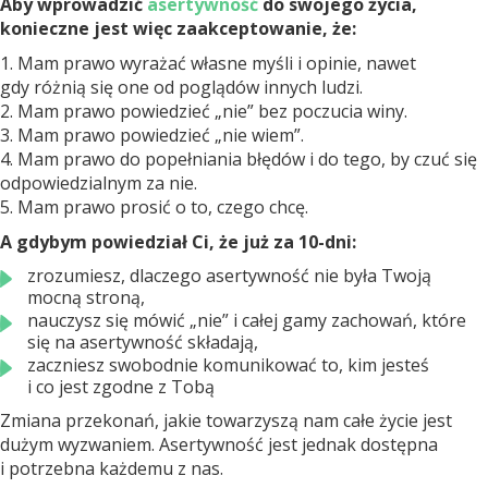
Aby wprowadzić
asertywność
do swojego życia,
konieczne jest więc zaakceptowanie, że:
1. Mam prawo wyrażać własne myśli i opinie, nawet
gdy różnią się one od poglądów innych ludzi.
2. Mam prawo powiedzieć „nie” bez poczucia winy.
3. Mam prawo powiedzieć „nie wiem”.
4. Mam prawo do popełniania błędów i do tego, by czuć się
odpowiedzialnym za nie.
5. Mam prawo prosić o to, czego chcę.
A gdybym powiedział Ci, że już za 10-dni:
zrozumiesz, dlaczego asertywność nie była Twoją
mocną stroną,
nauczysz się mówić „nie” i całej gamy zachowań, które
się na asertywność składają,
zaczniesz swobodnie komunikować to, kim jesteś
i co jest zgodne z Tobą
Zmiana przekonań, jakie towarzyszą nam całe życie jest
dużym wyzwaniem. Asertywność jest jednak dostępna
i potrzebna każdemu z nas.