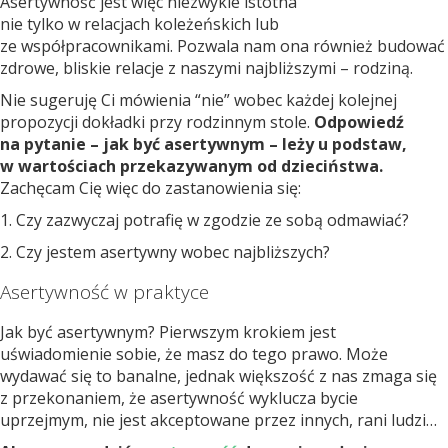
Asertywność jest więc niezwykle istotna
nie tylko w relacjach koleżeńskich lub
ze współpracownikami. Pozwala nam ona również budować
zdrowe, bliskie relacje z naszymi najbliższymi – rodziną.
Nie sugeruję Ci mówienia “nie” wobec każdej kolejnej
propozycji dokładki przy rodzinnym stole.
Odpowiedź
na pytanie – jak być asertywnym – leży u podstaw,
w wartościach przekazywanym od dzieciństwa.
Zachęcam Cię więc do zastanowienia się:
1. Czy zazwyczaj potrafię w zgodzie ze sobą odmawiać?
2. Czy jestem asertywny wobec najbliższych?
Asertywność w praktyce
Jak być asertywnym? Pierwszym krokiem jest
uświadomienie sobie, że masz do tego prawo. Może
wydawać się to banalne, jednak większość z nas zmaga się
z przekonaniem, że asertywność wyklucza bycie
uprzejmym, nie jest akceptowane przez innych, rani ludzi…