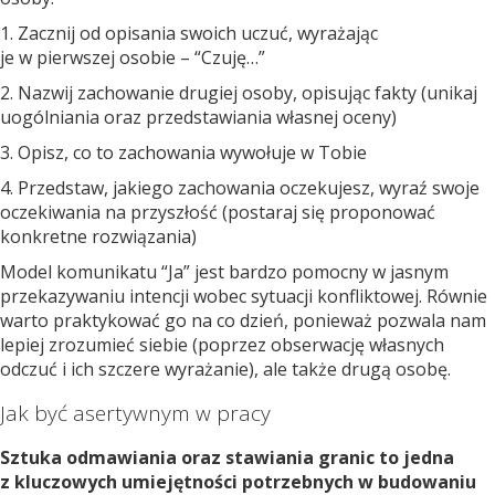
1. Zacznij od opisania swoich uczuć, wyrażając
je w pierwszej osobie – “Czuję…”
2. Nazwij zachowanie drugiej osoby, opisując fakty (unikaj
uogólniania oraz przedstawiania własnej oceny)
3. Opisz, co to zachowania wywołuje w Tobie
4. Przedstaw, jakiego zachowania oczekujesz, wyraź swoje
oczekiwania na przyszłość (postaraj się proponować
konkretne rozwiązania)
Model komunikatu “Ja” jest bardzo pomocny w jasnym
przekazywaniu intencji wobec sytuacji konfliktowej. Równie
warto praktykować go na co dzień, ponieważ pozwala nam
lepiej zrozumieć siebie (poprzez obserwację własnych
odczuć i ich szczere wyrażanie), ale także drugą osobę.
Jak być asertywnym w pracy
Sztuka odmawiania oraz stawiania granic to jedna
z kluczowych umiejętności potrzebnych w budowaniu