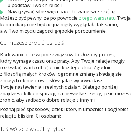
u podstaw Twoich relacji;
Nawiązywać silne więzi nacechowane szczerością.
Możesz być pewny, że po powrocie
z tego warsztatu
Twoja
komunikacja nie będzie już nigdy wyglądała tak samo,
a w Twoim życiu zagości głębokie porozumienie.
Co możesz zrobić już dziś
Budowanie i rozwijanie związków to złożony proces,
który wymaga czasu oraz pracy. Aby Twoje relacje mogły
rozkwitać, warto dbać o nie każdego dnia. Zgodnie
z filozofią małych kroków, ogromne zmiany składają się
z małych elementów – słów, jakie wypowiadasz,
Twoje nastawienia i realnych działań. Dlatego poniżej
znajdziesz kilka inspiracji, na niewielkie rzeczy, jakie możesz
zrobić, aby zadbać o dobre relacje z innymi.
Poznaj pięć sposobów, dzięki którym umocnisz i pogłębisz
relacji z bliskimi Ci osobami:
1. Stwórzcie wspólny rytuał.