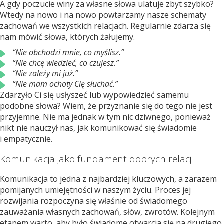
A gdy poczucie winy za własne słowa ulatuje zbyt szybko?
Wtedy na nowo i na nowo powtarzamy nasze schematy
zachowań we wszystkich relacjach. Regularnie zdarza się
nam mówić słowa, których żałujemy.
“Nie obchodzi mnie, co myślisz.”
“Nie chcę wiedzieć, co czujesz.”
“Nie zależy mi już.”
“Nie mam ochoty Cię słuchać.”
Zdarzyło Ci się usłyszeć lub wypowiedzieć samemu
podobne słowa? Wiem, że przyznanie się do tego nie jest
przyjemne. Nie ma jednak w tym nic dziwnego, ponieważ
nikt nie nauczył nas, jak komunikować się świadomie
i empatycznie.
Komunikacja jako fundament dobrych relacji
Komunikacja to jedna z najbardziej kluczowych, a zarazem
pomijanych umiejętności w naszym życiu. Proces jej
rozwijania rozpoczyna się właśnie od świadomego
zauważania własnych zachowań, słów, zwrotów. Kolejnym
etapem warto, aby było świadome otwarcia się na drugiego