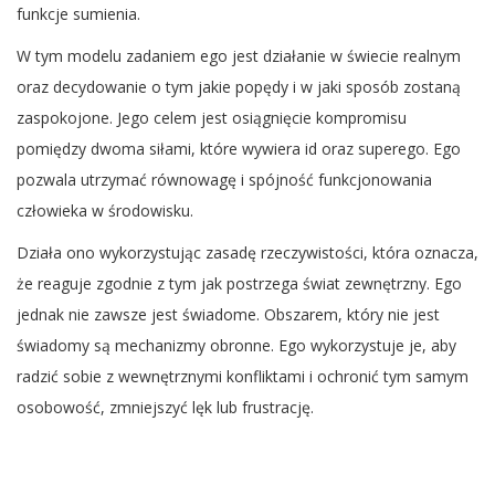
funkcje sumienia.
W tym modelu zadaniem ego jest działanie w świecie realnym
oraz decydowanie o tym jakie popędy i w jaki sposób zostaną
zaspokojone. Jego celem jest osiągnięcie kompromisu
pomiędzy dwoma siłami, które wywiera id oraz superego. Ego
pozwala utrzymać równowagę i spójność funkcjonowania
człowieka w środowisku.
Działa ono wykorzystując zasadę rzeczywistości, która oznacza,
że reaguje zgodnie z tym jak postrzega świat zewnętrzny. Ego
jednak nie zawsze jest świadome. Obszarem, który nie jest
świadomy są mechanizmy obronne. Ego wykorzystuje je, aby
radzić sobie z wewnętrznymi konfliktami i ochronić tym samym
osobowość, zmniejszyć lęk lub frustrację.