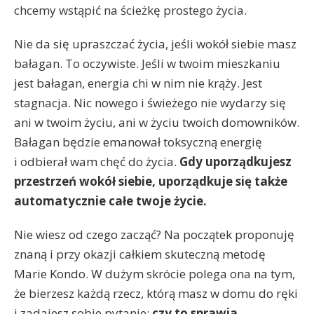
chcemy wstąpić na ścieżkę prostego życia.
Nie da się upraszczać życia, jeśli wokół siebie masz
bałagan. To oczywiste. Jeśli w twoim mieszkaniu
jest bałagan, energia chi w nim nie krąży. Jest
stagnacja. Nic nowego i świeżego nie wydarzy się
ani w twoim życiu, ani w życiu twoich domowników.
Bałagan będzie emanował toksyczną energię
i odbierał wam chęć do życia.
Gdy uporządkujesz
przestrzeń wokół siebie, uporządkuje się także
automatycznie całe twoje życie.
Nie wiesz od czego zacząć? Na początek proponuję
znaną i przy okazji całkiem skuteczną metodę
Marie Kondo. W dużym skrócie polega ona na tym,
że bierzesz każdą rzecz, którą masz w domu do ręki
i zadajesz sobie pytanie:
czy to sprawia