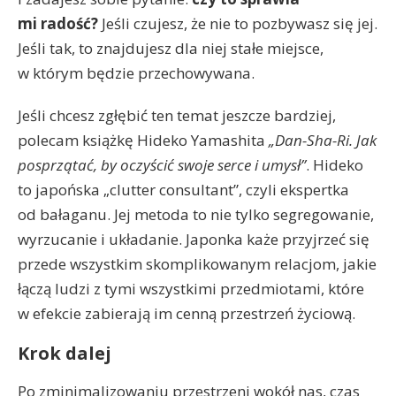
mi radość?
Jeśli czujesz, że nie to pozbywasz się jej.
Jeśli tak, to znajdujesz dla niej stałe miejsce,
w którym będzie przechowywana.
Jeśli chcesz zgłębić ten temat jeszcze bardziej,
polecam książkę Hideko Yamashita
„Dan-Sha-Ri. Jak
posprzątać, by oczyścić swoje serce i umysł”
. Hideko
to japońska „clutter consultant”, czyli ekspertka
od bałaganu. Jej metoda to nie tylko segregowanie,
wyrzucanie i układanie. Japonka każe przyjrzeć się
przede wszystkim skomplikowanym relacjom, jakie
łączą ludzi z tymi wszystkimi przedmiotami, które
w efekcie zabierają im cenną przestrzeń życiową.
Krok dalej
Po zminimalizowaniu przestrzeni wokół nas, czas