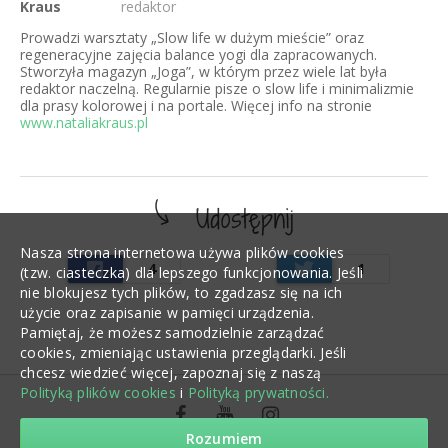
Kraus
redaktor
Prowadzi warsztaty „Slow life w dużym mieście” oraz
regeneracyjne zajęcia balance yogi dla zapracowanych.
Stworzyła magazyn „Joga”, w którym przez wiele lat była
redaktor naczelną. Regularnie pisze o slow life i minimalizmie
dla prasy kolorowej i na portale. Więcej info na stronie
www.nataliakraus.pl
Nasza strona internetowa używa plików cookies
4
1
(tzw. ciasteczka) dla lepszego funkcjonowania. Jeśli
nie blokujesz tych plików, to zgadzasz się na ich
użycie oraz zapisanie w pamięci urządzenia.
Pamiętaj, że możesz samodzielnie zarządzać
cookies, zmieniając ustawienia przeglądarki. Jeśli
chcesz wiedzieć więcej, zapoznaj się z naszą
Polityką plików cookies
i
Polityką prywatności.
Rozumiem