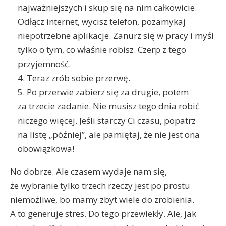
najważniejszych i skup się na nim całkowicie.
Odłącz internet, wycisz telefon, pozamykaj
niepotrzebne aplikacje. Zanurz się w pracy i myśl
tylko o tym, co właśnie robisz. Czerp z tego
przyjemność.
4. Teraz zrób sobie przerwę.
5. Po przerwie zabierz się za drugie, potem
za trzecie zadanie. Nie musisz tego dnia robić
niczego więcej. Jeśli starczy Ci czasu, popatrz
na listę „później”, ale pamiętaj, że nie jest ona
obowiązkowa!
No dobrze. Ale czasem wydaje nam się,
że wybranie tylko trzech rzeczy jest po prostu
niemożliwe, bo mamy zbyt wiele do zrobienia.
A to generuje stres. Do tego przewlekły. Ale, jak