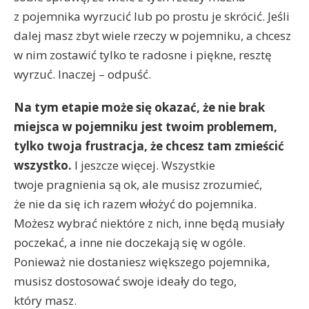
z pojemnika wyrzucić lub po prostu je skrócić. Jeśli
dalej masz zbyt wiele rzeczy w pojemniku, a chcesz
w nim zostawić tylko te radosne i piękne, resztę
wyrzuć. Inaczej – odpuść.
Na tym etapie może się okazać, że nie brak
miejsca w pojemniku jest twoim problemem,
tylko twoja frustracja, że chcesz tam zmieścić
wszystko.
I jeszcze więcej. Wszystkie
twoje pragnienia są ok, ale musisz zrozumieć,
że nie da się ich razem włożyć do pojemnika.
Możesz wybrać niektóre z nich, inne będą musiały
poczekać, a inne nie doczekają się w ogóle.
Ponieważ nie dostaniesz większego pojemnika,
musisz dostosować swoje ideały do tego,
który masz.