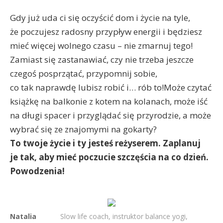
Gdy już uda ci się oczyścić dom i życie na tyle,
że poczujesz radosny przypływ energii i będziesz
mieć więcej wolnego czasu – nie zmarnuj tego!
Zamiast się zastanawiać, czy nie trzeba jeszcze
czegoś posprzątać, przypomnij sobie,
co tak naprawdę lubisz robić i… rób to!Może czytać
książkę na balkonie z kotem na kolanach, może iść
na długi spacer i przyglądać się przyrodzie, a może
wybrać się ze znajomymi na gokarty?
To twoje życie i ty jesteś reżyserem. Zaplanuj
je tak, aby mieć poczucie szczęścia na co dzień.
Powodzenia!
Natalia
Slow life coach, instruktor balance yogi,