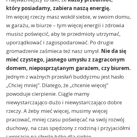
który posiadamy, zabiera naszą energię.
Im więcej rzeczy masz wokół siebie, w swoim domu,
w garażu, w biurze – tym więcej energii i zdrowia
musisz poświęcić, aby te przedmioty utrzymać,
uporządkować i zagospodarować. Po drugie
gromadzenie zaśmieca też nasz umysł.
Nie da się
mieć czystego, jasnego umysłu z zagraconym
domem, nieposprzątanym garażem, czy biurem.
Jednym z ważnych przesłań buddyzmu jest hasło
„Chciej mniej”. Dlatego, że „chcenie więcej”
powoduje cierpienie. Ciągle mamy
niewystarczająco dużo i niewystarczająco dobre
rzeczy. A żeby mieć więcej, musimy więcej
pracować, mniej czasu poświęcać na swój rozwój
duchowy, na czas spędzony z rodziną i przyjaciółmi
i wreszcie na chwile tylko dla siebie.