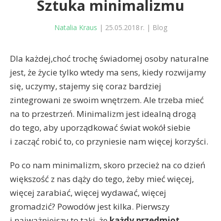
Sztuka minimalizmu
Natalia Kraus
|
25.05.2018 r.
|
Blog
Dla każdej,choć trochę świadomej osoby naturalne
jest, że życie tylko wtedy ma sens, kiedy rozwijamy
się, uczymy, stajemy się coraz bardziej
zintegrowani ze swoim wnętrzem. Ale trzeba mieć
na to przestrzeń. Minimalizm jest idealną drogą
do tego, aby uporządkować świat wokół siebie
i zacząć robić to, co przyniesie nam więcej korzyści.
Po co nam minimalizm, skoro przecież na co dzień
większość z nas dąży do tego, żeby mieć więcej,
więcej zarabiać, więcej wydawać, więcej
gromadzić? Powodów jest kilka. Pierwszy
i najważniejszy to taki, że
każdy przedmiot,