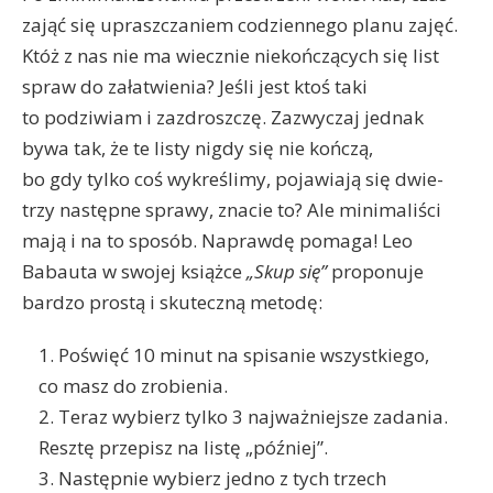
zająć się upraszczaniem codziennego planu zajęć.
Któż z nas nie ma wiecznie niekończących się list
spraw do załatwienia? Jeśli jest ktoś taki
to podziwiam i zazdroszczę. Zazwyczaj jednak
bywa tak, że te listy nigdy się nie kończą,
bo gdy tylko coś wykreślimy, pojawiają się dwie-
trzy następne sprawy, znacie to? Ale minimaliści
mają i na to sposób. Naprawdę pomaga! Leo
Babauta w swojej książce
„Skup się”
proponuje
bardzo prostą i skuteczną metodę:
1. Poświęć 10 minut na spisanie wszystkiego,
co masz do zrobienia.
2. Teraz wybierz tylko 3 najważniejsze zadania.
Resztę przepisz na listę „później”.
3. Następnie wybierz jedno z tych trzech