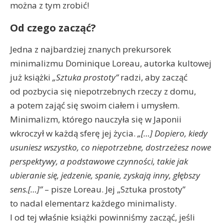
można z tym zrobić!
Od czego zacząć?
Jedna z najbardziej znanych prekursorek
minimalizmu Dominique Loreau, autorka kultowej
już książki
„Sztuka prostoty”
radzi, aby zacząć
od pozbycia się niepotrzebnych rzeczy z domu,
a potem zająć się swoim ciałem i umysłem.
Minimalizm, którego nauczyła się w Japonii
wkroczył w każdą sferę jej życia.
„[…] Dopiero, kiedy
usuniesz wszystko, co niepotrzebne, dostrzeżesz nowe
perspektywy, a podstawowe czynności, takie jak
ubieranie się, jedzenie, spanie, zyskają inny, głębszy
sens.[…]”
– pisze Loreau. Jej „Sztuka prostoty”
to nadal elementarz każdego minimalisty.
I od tej właśnie książki powinniśmy zacząć, jeśli