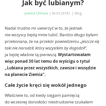
Jak być lubianym?
Joanna Chmura
|
06.03.2018 r.
|
Blog
Nadal trudno mi uwierzyć w to, że jednak
nie wszyscy będą mnie lubić. Bardzo długo byłam
przekonana, że na przekór powiedzeniu
„jeszcze się
taki nie narodził, który wszystkim by dogodził”
,
ja będę właśnie tą pierwszą.
Wystartowałam
więc ponad 30 lat temu do wyścigu o tytuł
„Lubiana przez wszystkich, zawsze i wszędzie
na planecie Ziemia”.
Całe życie kręci się wokół jednego
Właściwie to, od kiedy sięgam pamięcią
do wczesnej dorosłości niestrudzenie szukałam