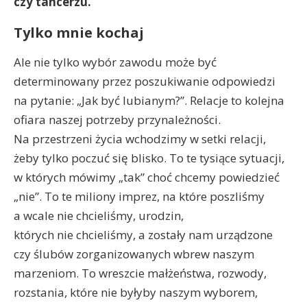
czy tancerzu.
Tylko mnie kochaj
Ale nie tylko wybór zawodu może być
determinowany przez poszukiwanie odpowiedzi
na pytanie: „Jak być lubianym?”. Relacje to kolejna
ofiara naszej potrzeby przynależności.
Na przestrzeni życia wchodzimy w setki relacji,
żeby tylko poczuć się blisko. To te tysiące sytuacji,
w których mówimy „tak” choć chcemy powiedzieć
„nie”. To te miliony imprez, na które poszliśmy
a wcale nie chcieliśmy, urodzin,
których nie chcieliśmy, a zostały nam urządzone
czy ślubów zorganizowanych wbrew naszym
marzeniom. To wreszcie małżeństwa, rozwody,
rozstania, które nie byłyby naszym wyborem,