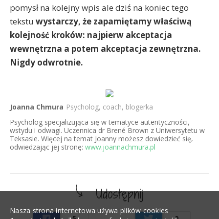
pomysł na kolejny wpis ale dziś na koniec tego
tekstu
wystarczy, że zapamiętamy właściwą
kolejność kroków: najpierw akceptacja
wewnętrzna a potem akceptacja zewnętrzna.
Nigdy odwrotnie.
Joanna Chmura
Psycholog, coach, blogerka
Psycholog specjalizująca się w tematyce autentyczności,
wstydu i odwagi. Uczennica dr Brené Brown z Uniwersytetu w
Teksasie. Więcej na temat Joanny możesz dowiedzieć się,
odwiedzając jej stronę:
www.joannachmura.pl
Nasza strona internetowa używa plików cookies
5
0