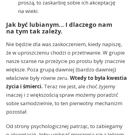
proszą, to zaskarbię sobie ich akceptację
na wieki.
Jak być lubianym… I dlaczego nam
na tym tak zależy.
Nie będzie dla was zaskoczeniem, kiedy napiszę,
że w uproszczeniu chodzi o przetrwanie. W grupie
nasze szanse na przeżycie po prostu były znacznie
większe. Poza grupą dawniej (bardzo dawniej)
właściwie były równe zeru.
Wtedy to była kwestia
życia i śmierci.
Teraz nie jest, ale choć żyjemy
inaczej i z większością spraw możemy poradzić
sobie samodzielnie, to ten pierwotny mechanizm
pozostał.
Od strony psychologicznej patrząc, to zabiegamy
o akceptację, żeby uniknąć mierzenia się z lękiem