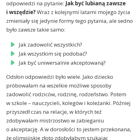
odpowiedzi na pytanie:
Jak być lubianą zawsze
i wszędzie?
Wraz z kolejnymi latami mojego życia
zmieniały się jedynie formy tego pytania, ale sedno
było zawsze takie samo:
Jak zadowolić wszystkich?
Jak wszystkim się podobać?
Jak być uniwersalnie akceptowaną?
Odsłon odpowiedzi było wiele. Jako dziecko
próbowałam na wszelkie możliwe sposoby
zadowolić rodziców, rodzinę, rodzeństwo. Potem
w szkole – nauczycieli, kolegów i koleżanki. Później
przyszedł czas na relacje, w których też
zdobywałam mistrzostwo w zabieganiu
o akceptację. A w dorosłości to jestem przekonana,
że olimpijskie złoto zdobyłabym szukając