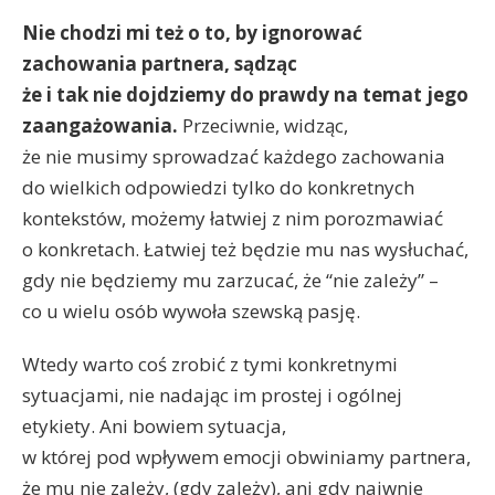
Nie chodzi mi też o to, by ignorować
zachowania partnera, sądząc
że i tak nie dojdziemy do prawdy na temat jego
zaangażowania.
Przeciwnie, widząc,
że nie musimy sprowadzać każdego zachowania
do wielkich odpowiedzi tylko do konkretnych
kontekstów, możemy łatwiej z nim porozmawiać
o konkretach. Łatwiej też będzie mu nas wysłuchać,
gdy nie będziemy mu zarzucać, że “nie zależy” –
co u wielu osób wywoła szewską pasję.
Wtedy warto coś zrobić z tymi konkretnymi
sytuacjami, nie nadając im prostej i ogólnej
etykiety. Ani bowiem sytuacja,
w której pod wpływem emocji obwiniamy partnera,
że mu nie zależy, (gdy zależy), ani gdy naiwnie