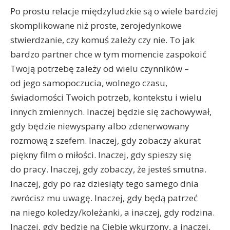
Po prostu relacje międzyludzkie są o wiele bardziej
skomplikowane niż proste, zerojedynkowe
stwierdzanie, czy komuś zależy czy nie. To jak
bardzo partner chce w tym momencie zaspokoić
Twoją potrzebę zależy od wielu czynników –
od jego samopoczucia, wolnego czasu,
świadomości Twoich potrzeb, kontekstu i wielu
innych zmiennych. Inaczej będzie się zachowywał,
gdy będzie niewyspany albo zdenerwowany
rozmową z szefem. Inaczej, gdy zobaczy akurat
piękny film o miłości. Inaczej, gdy spieszy się
do pracy. Inaczej, gdy zobaczy, że jesteś smutna.
Inaczej, gdy po raz dziesiąty tego samego dnia
zwrócisz mu uwagę. Inaczej, gdy będą patrzeć
na niego koledzy/koleżanki, a inaczej, gdy rodzina.
Inaczej, gdy będzie na Ciebie wkurzony, a inaczej,