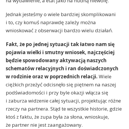
na wybawienie, a etat jako na nudną niewolę.
Jednak jesteśmy o wiele bardziej skomplikowani
i to, czy komuś naprawdę zależy można
wnioskować z obserwacji bardzo wielu działań.
Fakt, że po jednej sytuacji tak łatwo nam się
pojawia wielki i smutny wniosek, najczęściej
będzie spowodowany aktywacją naszych
schematów relacyjnych i ran doświadczonych
w rodzinie oraz w poprzednich relacji.
Wiele
ciężkich przeżyć odcisnęło się piętnem na naszej
podświadomości i przy byle okazji włącza się
i zaburza widzenie całej sytuacji, projektując różne
rzeczy na partnera. Stąd te wszystkie historie, gdzie
ktoś z faktu, że zupa była za słona, wnioskuje,
że partner nie jest zaangażowany.