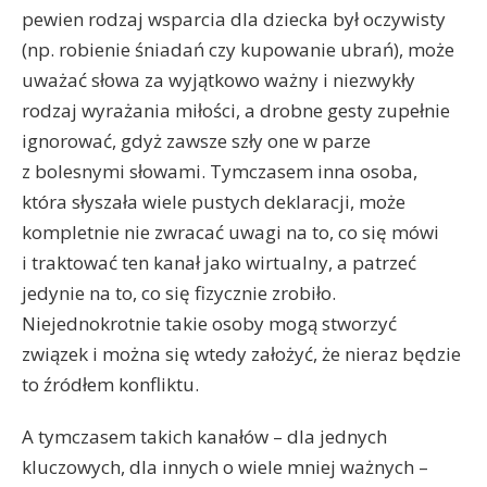
pewien rodzaj wsparcia dla dziecka był oczywisty
(np. robienie śniadań czy kupowanie ubrań), może
uważać słowa za wyjątkowo ważny i niezwykły
rodzaj wyrażania miłości, a drobne gesty zupełnie
ignorować, gdyż zawsze szły one w parze
z bolesnymi słowami. Tymczasem inna osoba,
która słyszała wiele pustych deklaracji, może
kompletnie nie zwracać uwagi na to, co się mówi
i traktować ten kanał jako wirtualny, a patrzeć
jedynie na to, co się fizycznie zrobiło.
Niejednokrotnie takie osoby mogą stworzyć
związek i można się wtedy założyć, że nieraz będzie
to źródłem konfliktu.
A tymczasem takich kanałów – dla jednych
kluczowych, dla innych o wiele mniej ważnych –