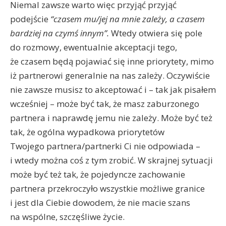
Niemal zawsze warto więc przyjąć przyjąć
podejście
“czasem mu/jej na mnie zależy, a czasem
bardziej na czymś innym”.
Wtedy otwiera się pole
do rozmowy, ewentualnie akceptacji tego,
że czasem będą pojawiać się inne priorytety, mimo
iż partnerowi generalnie na nas zależy. Oczywiście
nie zawsze musisz to akceptować i – tak jak pisałem
wcześniej – może być tak, że masz zaburzonego
partnera i naprawdę jemu nie zależy. Może być też
tak, że ogólna wypadkowa priorytetów
Twojego partnera/partnerki Ci nie odpowiada –
i wtedy można coś z tym zrobić. W skrajnej sytuacji
może być też tak, że pojedyncze zachowanie
partnera przekroczyło wszystkie możliwe granice
i jest dla Ciebie dowodem, że nie macie szans
na wspólne, szczęśliwe życie.