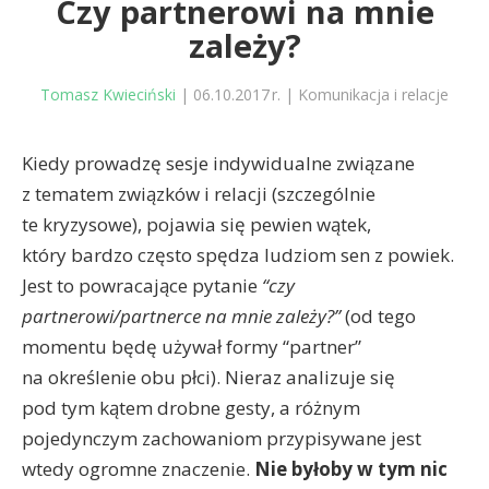
Czy partnerowi na mnie
zależy?
Tomasz Kwieciński
|
06.10.2017 r.
|
Komunikacja i relacje
Kiedy prowadzę sesje indywidualne związane
z tematem związków i relacji (szczególnie
te kryzysowe), pojawia się pewien wątek,
który bardzo często spędza ludziom sen z powiek.
Jest to powracające pytanie
“czy
partnerowi/partnerce na mnie zależy?”
(od tego
momentu będę używał formy “partner”
na określenie obu płci). Nieraz analizuje się
pod tym kątem drobne gesty, a różnym
pojedynczym zachowaniom przypisywane jest
wtedy ogromne znaczenie.
Nie byłoby w tym nic