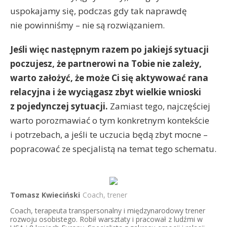
uspokajamy się, podczas gdy tak naprawdę
nie powinniśmy – nie są rozwiązaniem.
Jeśli więc następnym razem po jakiejś sytuacji
poczujesz, że partnerowi na Tobie nie zależy,
warto założyć, że może Ci się aktywować rana
relacyjna i że wyciągasz zbyt wielkie wnioski
z pojedynczej sytuacji.
Zamiast tego, najczęściej
warto porozmawiać o tym konkretnym kontekście
i potrzebach, a jeśli te uczucia będą zbyt mocne –
popracować ze specjalistą na temat tego schematu.
Tomasz Kwieciński
Coach, trener
Coach, terapeuta transpersonalny i międzynarodowy trener
rozwoju osobistego. Robił warsztaty i pracował z ludźmi w