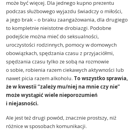
może być więcej. Dla jednego kupno prezentu
podczas służbowego wyjazdu świadczy o miłości,
a jego brak – o braku zaangażowania, dla drugiego
to kompletnie nieistotne drobiazgi. Podobne
podejście można mieć do seksualności,
uroczystości rodzinnych, pomocy w domowych
obowiązkach, spędzania czasu z przyjaciółmi,
spędzania czasu tylko ze sobą na rozmowie
o sobie, robienia razem ciekawych aktywności lub
nawet picia razem alkoholu.
To wszystko sprawia,
że w kwestii “zależy mu/niej na mnie czy nie”
może wystąpić wiele nieporozumień
i niejasności.
Ale jest też drugi powód, znacznie prostszy, niż
różnice w sposobach komunikacji.