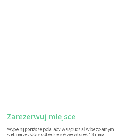
Zarezerwuj miejsce
Wypełnij poniższe pola, aby wziąć udział w bezpłatnym
webinarze, który odbędzie się we wtorek 18 maja