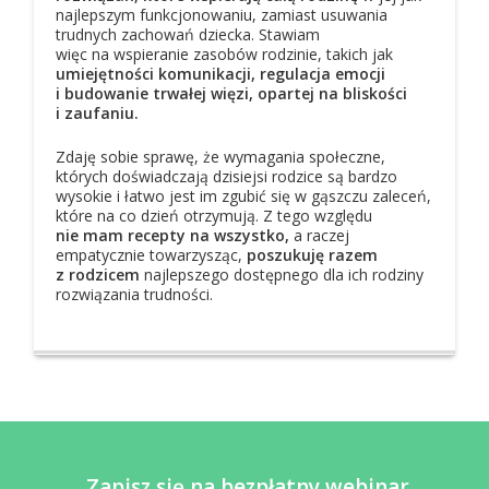
najlepszym funkcjonowaniu, zamiast usuwania
trudnych zachowań dziecka. Stawiam
więc na wspieranie zasobów rodzinie, takich jak
umiejętności komunikacji, regulacja emocji
i budowanie trwałej więzi, opartej na bliskości
i zaufaniu.
Zdaję sobie sprawę, że wymagania społeczne,
których doświadczają dzisiejsi rodzice są bardzo
wysokie i łatwo jest im zgubić się w gąszczu zaleceń,
które na co dzień otrzymują. Z tego względu
nie mam recepty na wszystko,
a raczej
empatycznie towarzysząc,
poszukuję razem
z rodzicem
najlepszego dostępnego dla ich rodziny
rozwiązania trudności.
Zapisz się na
bezpłatny webinar