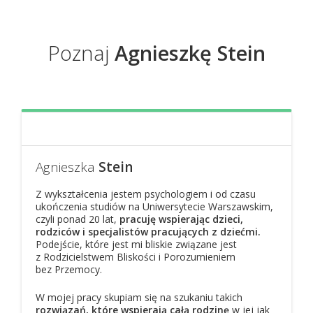
Poznaj
Agnieszkę Stein
Agnieszka
Stein
Z wykształcenia jestem psychologiem i od czasu
ukończenia studiów na Uniwersytecie Warszawskim,
czyli ponad 20 lat,
pracuję wspierając dzieci,
rodziców i specjalistów pracujących z dziećmi.
Podejście, które jest mi bliskie związane jest
z Rodzicielstwem Bliskości i Porozumieniem
bez Przemocy.
W mojej pracy skupiam się na szukaniu takich
rozwiązań, które wspierają całą rodzinę
w jej jak