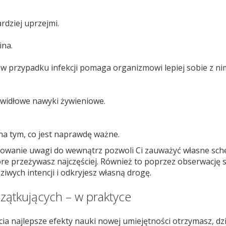
rdziej uprzejmi.
ina.
w przypadku infekcji pomaga organizmowi lepiej sobie z nim
widłowe nawyki żywieniowe.
 na tym, co jest naprawdę ważne.
owanie uwagi do wewnątrz pozwoli Ci zauważyć własne sc
óre przeżywasz najczęściej. Również to poprzez obserwację s
iwych intencji i odkryjesz własną drogę.
zątkujących – w praktyce
ycia najlepsze efekty nauki nowej umiejętności otrzymasz, dz