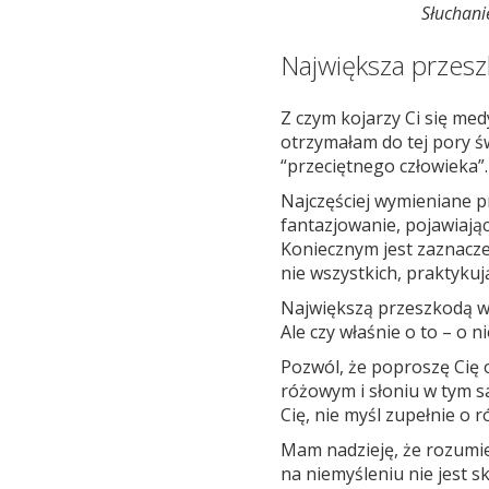
Słuchani
Największa przesz
Z czym kojarzy Ci się med
otrzymałam do tej pory ś
“przeciętnego człowieka”.
Najczęściej wymieniane p
fantazjowanie, pojawiając
Koniecznym jest zaznaczen
nie wszystkich, praktykują
Największą przeszkodą w m
Ale czy właśnie o to – o n
Pozwól, że poproszę Cię 
różowym i słoniu w tym s
Cię, nie myśl zupełnie o 
Mam nadzieję, że rozumies
na niemyśleniu nie jest 