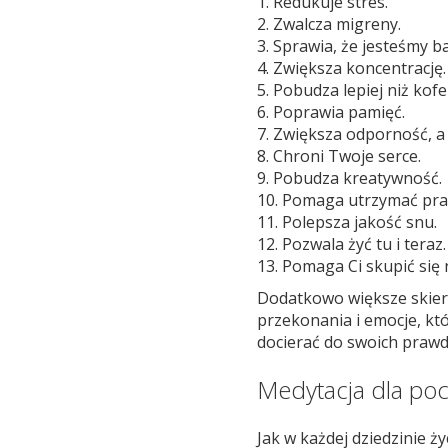
1. Redukuje stres.
2. Zwalcza migreny.
3. Sprawia, że jesteśmy ba
4. Zwiększa koncentrację.
5. Pobudza lepiej niż kofe
6. Poprawia pamięć.
7. Zwiększa odporność, a 
8. Chroni Twoje serce.
9. Pobudza kreatywność.
10. Pomaga utrzymać pra
11. Polepsza jakość snu.
12. Pozwala żyć tu i teraz.
13. Pomaga Ci skupić się
Dodatkowo większe skier
przekonania i emocje, kt
docierać do swoich prawdz
Medytacja dla poc
Jak w każdej dziedzinie ż