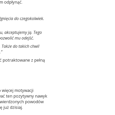
om odpłynąć.
gnięcia do czegokolwiek.
u, akceptujemy ją. Tego
pozwolić mu odejść.
 Także do takich chwil
.”
ć potraktowane z pełną
 więcej motywacji
wać ten pozytywny nawyk
potwierdzonych powodów
już dzisiaj.