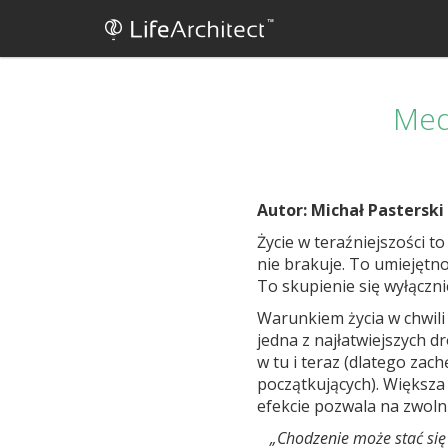
Med
Autor: Michał Pasterski
Życie w teraźniejszości to
nie brakuje. To umiejętnoś
To skupienie się wyłączni
Warunkiem życia w chwili
jedna z najłatwiejszych d
w tu i teraz (dlatego za
początkujących). Większa
efekcie pozwala na zwoln
„Chodzenie może stać się 