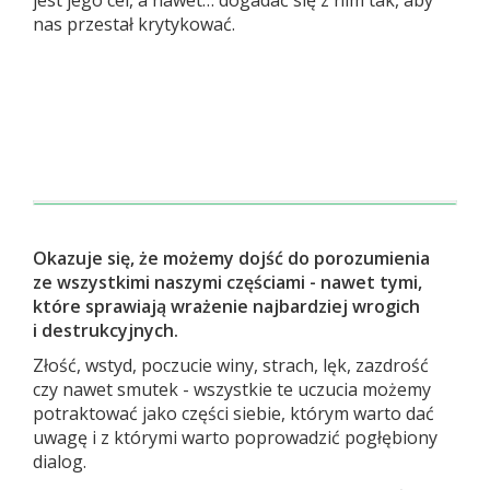
jest jego cel, a nawet… dogadać się z nim tak, aby
nas przestał krytykować.
Okazuje się, że możemy dojść do porozumienia
ze wszystkimi naszymi częściami - nawet tymi,
które sprawiają wrażenie najbardziej wrogich
i destrukcyjnych.
Złość, wstyd, poczucie winy, strach, lęk, zazdrość
czy nawet smutek - wszystkie te uczucia możemy
potraktować jako części siebie, którym warto dać
uwagę i z którymi warto poprowadzić pogłębiony
dialog.