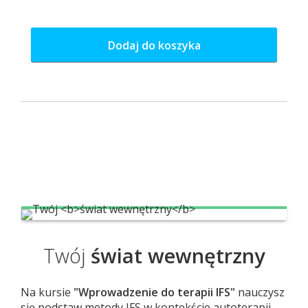
Dodaj do koszyka
Twój
świat wewnętrzny
Na kursie
"Wprowadzenie do terapii IFS"
nauczysz
się podstaw metody IFS w kontekście autoterapii