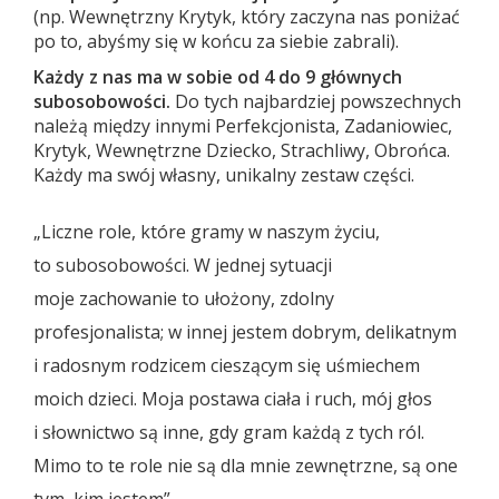
(np. Wewnętrzny Krytyk, który zaczyna nas poniżać
po to, abyśmy się w końcu za siebie zabrali).
Każdy z nas ma w sobie od 4 do 9 głównych
subosobowości.
Do tych najbardziej powszechnych
należą między innymi Perfekcjonista, Zadaniowiec,
Krytyk, Wewnętrzne Dziecko, Strachliwy, Obrońca.
Każdy ma swój własny, unikalny zestaw części.
„Liczne role, które gramy w naszym życiu,
to subosobowości. W jednej sytuacji
moje zachowanie to ułożony, zdolny
profesjonalista; w innej jestem dobrym, delikatnym
i radosnym rodzicem cieszącym się uśmiechem
moich dzieci. Moja postawa ciała i ruch, mój głos
i słownictwo są inne, gdy gram każdą z tych ról.
Mimo to te role nie są dla mnie zewnętrzne, są one