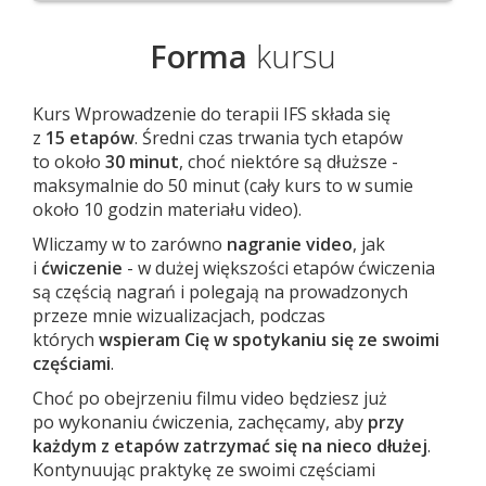
Forma
kursu
Kurs Wprowadzenie do terapii IFS składa się
z
15 etapów
. Średni czas trwania tych etapów
to około
30 minut
, choć niektóre są dłuższe -
maksymalnie do 50 minut (cały kurs to w sumie
około 10 godzin materiału video).
Wliczamy w to zarówno
nagranie video
, jak
i
ćwiczenie
- w dużej większości etapów ćwiczenia
są częścią nagrań i polegają na prowadzonych
przeze mnie wizualizacjach, podczas
których
wspieram Cię w spotykaniu się ze swoimi
częściami
.
Choć po obejrzeniu filmu video będziesz już
po wykonaniu ćwiczenia, zachęcamy, aby
przy
każdym z etapów zatrzymać się na nieco dłużej
.
Kontynuując praktykę ze swoimi częściami