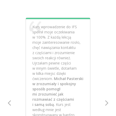
Kurs wprowadzenie do IFS
spełnił moje oczekiwania
w 100%. Z każdą lekcją
moje zainteresowanie rosło,
chęć nawiązania kontaktu
z częściami i zrozumienie
swoich reakcji również.
Ujrzałam pewne części
w innym świetle, dotarłam
w kilka miejsc dzięki
ćwiczeniom.
Michał Pasterski
w zrozumiały i spokojny
sposób pomogł
mi zrozumieć jak
rozmawiać z częściami


i samą sobą.
Kurs jest
według mnie jest
skonstruowany w bardzo