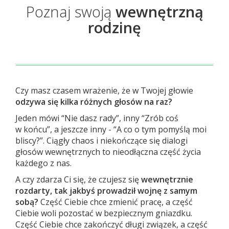
Poznaj swoją
wewnętrzną
rodzinę
Czy masz czasem wrażenie, że w Twojej głowie
odzywa się kilka różnych głosów na raz?
Jeden mówi “Nie dasz rady”, inny “Zrób coś
w końcu”, a jeszcze inny - “A co o tym pomyślą moi
bliscy?”. Ciągły chaos i niekończące się dialogi
głosów wewnętrznych to nieodłączna część życia
każdego z nas.
A czy zdarza Ci się, że czujesz się
wewnętrznie
rozdarty, tak jakbyś prowadził wojnę z samym
sobą?
Część Ciebie chce zmienić pracę, a część
Ciebie woli pozostać w bezpiecznym gniazdku.
Część Ciebie chce zakończyć długi związek, a część