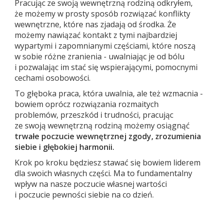
Pracując ze swoją wewnętrzną rodziną odkryłem,
że możemy w prosty sposób rozwiązać konflikty
wewnętrzne, które nas zjadają od środka. Że
możemy nawiązać kontakt z tymi najbardziej
wypartymi i zapomnianymi częściami, które noszą
w sobie różne zranienia - uwalniając je od bólu
i pozwalając im stać się wspierającymi, pomocnymi
cechami osobowości.
To głęboka praca, która uwalnia, ale też wzmacnia -
bowiem oprócz rozwiązania rozmaitych
problemów, przeszkód i trudności, pracując
ze swoją wewnętrzną rodziną możemy osiągnąć
trwałe poczucie wewnętrznej zgody, zrozumienia
siebie i głębokiej harmonii.
Krok po kroku będziesz stawać się bowiem liderem
dla swoich własnych części. Ma to fundamentalny
wpływ na nasze poczucie własnej wartości
i poczucie pewności siebie na co dzień.