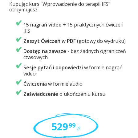
Kupując kurs "Wprowadzenie do terapii IFS"
otrzymujesz:
15 nagrań video
+ 15 praktycznych ćwiczeń
IFS
Zeszyt Ćwiczeń w PDF
(gotowy do wydruku)
Dostęp na zawsze
- bez żadnych ograniczeń
czasowych
Sesje pytań i odpowiedzi
w formie nagrań
video
Ćwiczenia
w formie audio
Zaświadczenie
o ukończeniu kursu
529
99
zł