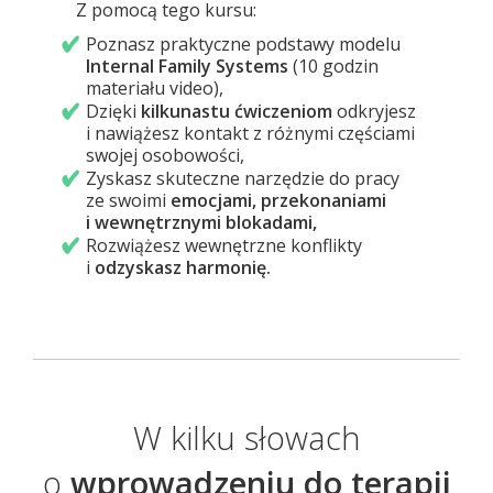
Z pomocą tego kursu:
Poznasz praktyczne podstawy modelu
Internal Family Systems
(10 godzin
materiału video),
Dzięki
kilkunastu ćwiczeniom
odkryjesz
i nawiążesz kontakt z różnymi częściami
swojej osobowości,
Zyskasz skuteczne narzędzie do pracy
ze swoimi
emocjami, przekonaniami
i wewnętrznymi blokadami,
Rozwiążesz wewnętrzne konflikty
i
odzyskasz harmonię.
W kilku słowach
o
wprowadzeniu do terapii