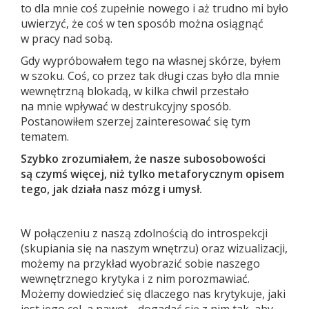
to dla mnie coś zupełnie nowego i aż trudno mi było
uwierzyć, że coś w ten sposób można osiągnąć
w pracy nad sobą.
Gdy wypróbowałem tego na własnej skórze, byłem
w szoku. Coś, co przez tak długi czas było dla mnie
wewnętrzną blokadą, w kilka chwil przestało
na mnie wpływać w destrukcyjny sposób.
Postanowiłem szerzej zainteresować się tym
tematem.
Szybko zrozumiałem, że nasze subosobowości
są czymś więcej, niż tylko metaforycznym opisem
tego, jak działa nasz mózg i umysł.
W połączeniu z naszą zdolnością do introspekcji
(skupiania się na naszym wnętrzu) oraz wizualizacji,
możemy na przykład wyobrazić sobie naszego
wewnętrznego krytyka i z nim porozmawiać.
Możemy dowiedzieć się dlaczego nas krytykuje, jaki