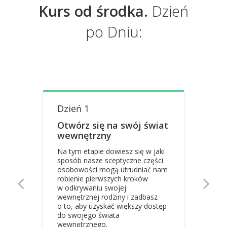
Kurs od środka.
Dzień
po Dniu:
Dzień 1
Otwórz się na swój świat
wewnętrzny
Na tym etapie dowiesz się w jaki
sposób nasze sceptyczne części
osobowości mogą utrudniać nam
robienie pierwszych kroków


w odkrywaniu swojej
wewnętrznej rodziny i zadbasz
o to, aby uzyskać większy dostęp
do swojego świata
wewnętrznego.