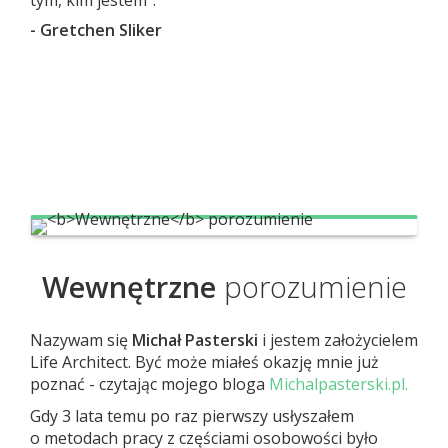
tym, kim jestem”.
- Gretchen Sliker
Wewnętrzne
porozumienie
Nazywam się
Michał Pasterski
i jestem założycielem
Life Architect. Być może miałeś okazję mnie już
poznać - czytając mojego bloga
Michalpasterski.pl.
Gdy 3 lata temu po raz pierwszy usłyszałem
o metodach pracy z częściami osobowości było