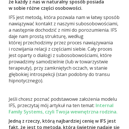
że każdy z nas w naturalny sposób posiada
w sobie różne części osobowości.
IFS jest metodą, która pozwala nam w łatwy sposób
nawiązywać kontakt z naszymi subosobowościami,
a następnie dochodzić z nimi do porozumienia. IFS
daje nam prostą strukturę, według
której przechodzimy przez proces nawiązywania
i rozwijania relacji z częściami siebie. Cały proces
jest oparty o dialogi z subosobowościami, które
prowadzimy samodzielnie (lub w towarzystwie
terapeuty), przy zamkniętych oczach, w stanie
głębokiej introspekcji (stan podobny do transu
hipnotycznego).
Jeśli chcesz poznać podstawowe założenia modelu
IFS, przeczytaj mój artykuł na ten temat:
Internal
Family Systems, czyli Twoja wewnętrzna rodzina.
Jedną z rzeczy, którą najbardziej cenię w IFS jest
fakt, że jest to metoda, która świetnie nadaje się