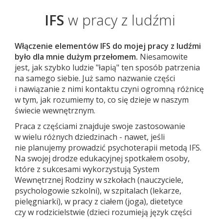
IFS
w pracy z ludźmi
Włączenie elementów IFS do mojej pracy z ludźmi
było dla mnie dużym przełomem.
Niesamowite
jest, jak szybko ludzie "łapią" ten sposób patrzenia
na samego siebie. Już samo nazwanie części
i nawiązanie z nimi kontaktu czyni ogromną różnicę
w tym, jak rozumiemy to, co się dzieje w naszym
świecie wewnętrznym.
Praca z częściami znajduje swoje zastosowanie
w wielu różnych dziedzinach - nawet, jeśli
nie planujemy prowadzić psychoterapii metodą IFS.
Na swojej drodze edukacyjnej spotkałem osoby,
które z sukcesami wykorzystują System
Wewnętrznej Rodziny w szkołach (nauczyciele,
psychologowie szkolni), w szpitalach (lekarze,
pielęgniarki), w pracy z ciałem (joga), dietetyce
czy w rodzicielstwie (dzieci rozumieją język części