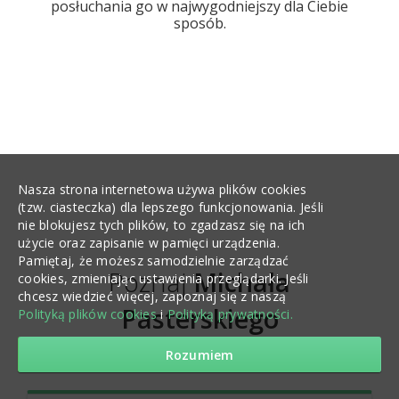
posłuchania go w najwygodniejszy dla Ciebie
sposób.
Nasza strona internetowa używa plików cookies
(tzw. ciasteczka) dla lepszego funkcjonowania. Jeśli
nie blokujesz tych plików, to zgadzasz się na ich
użycie oraz zapisanie w pamięci urządzenia.
Pamiętaj, że możesz samodzielnie zarządzać
Poznaj
Michała
cookies, zmieniając ustawienia przeglądarki. Jeśli
chcesz wiedzieć więcej, zapoznaj się z naszą
Pasterskiego
Polityką plików cookies
i
Polityką prywatności.
Rozumiem