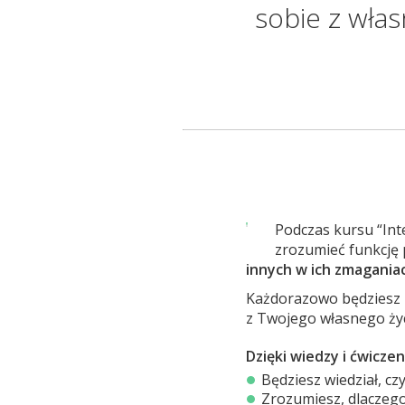
sobie z wła
Podczas kursu “Int
zrozumieć funkcję 
innych w ich zmagania
Każdorazowo będziesz 
z Twojego własnego życ
Dzięki wiedzy i ćwicze
Będziesz wiedział, c
Zrozumiesz, dlaczego 