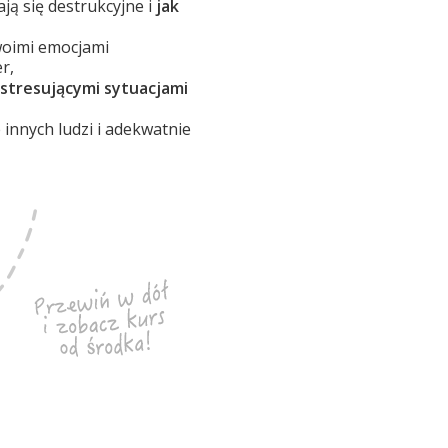
ją się destrukcyjne i
jak
swoimi emocjami
r,
 stresującymi sytuacjami
innych ludzi i adekwatnie