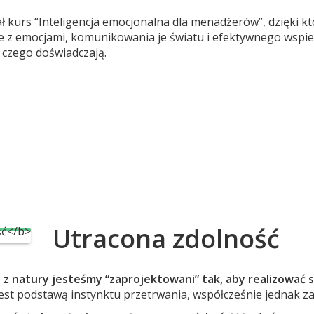
ł kurs “Inteligencja emocjonalna dla menadżerów”, dzięki k
e z emocjami, komunikowania je światu i efektywnego wspie
 czego doświadczają.
Utracona zdolność
 z
natury jesteśmy “zaprojektowani” tak, aby realizować 
jest podstawą instynktu przetrwania, współcześnie jednak za