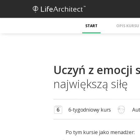
START
OPIS KURSU
Uczyń z emocji 
największą siłę
6
6-tygodniowy kurs
Aut
Po tym kursie jako menadżer: