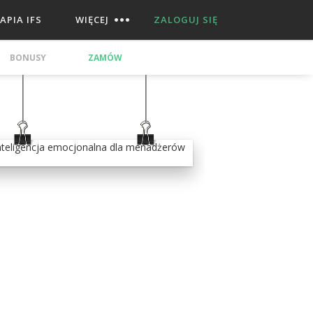
APIA IFS
WIĘCEJ
ZALOGUJ SIĘ
BONUSY
ZAMÓW